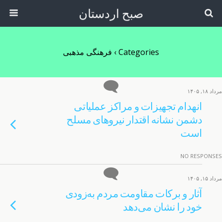
صبح اردستان
Categories ›
فرهنگی مذهبی
مرداد ۱۸, ۱۴۰۵
انهدام تجهیزات و مراکز عملیاتی
دشمن نشانه اقتدار نیروهای مسلح
است
NO RESPONSES
مرداد ۱۵, ۱۴۰۵
آثار و برکات مقاومت مردم به‌زودی
خود را نشان می‌دهد