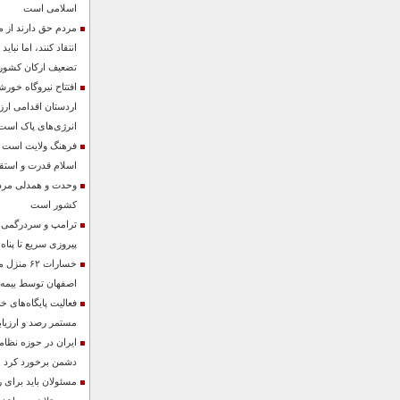
اسلامی است
مردم حق دارند از م
انتقاد کنند، اما نباید
تضعیف ارکان کشور
اردستان اقدامی ارز
انرژی‌های پاک است
فرهنگ ولایت است که
اسلام قدرت و است
وحدت و همدلی مردم
کشور است
ترامپ و سردرگمی در
پیروزی سریع تا پناه 
اصفهان توسط بیمه
فعالیت پایگاه‌های خ
مستمر رصد و ارزیا
ایران در حوزه نظام
دشمن برخورد کرد
مسئولان باید برای 