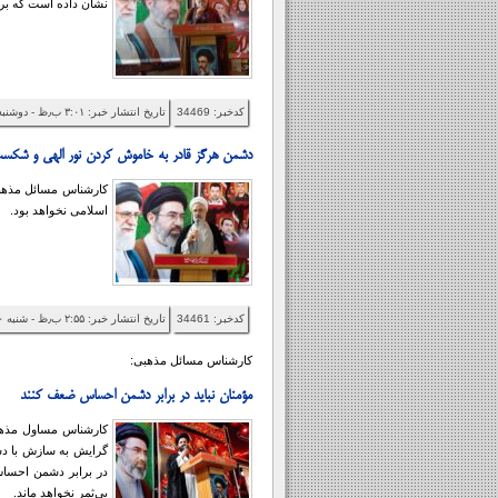
نشان داده است که برخ
کدخبر: 34469
تاریخ انتشار خبر: ۳:۰۱ ب٫ظ - دوشنبه ۱۴۰۵/۰۵/۱۲
دشمن هرگز قادر به خاموش کردن نور الهی و شکست
کارشناس مسائل مذهب
اسلامی نخواهد بود.
کدخبر: 34461
تاریخ انتشار خبر: ۲:۵۵ ب٫ظ - شنبه ۱۴۰۵/۰۵/۱۰
کارشناس مسائل مذهبی:
مؤمنان نباید در برابر دشمن احساس ضعف کنند
کارشناس مساول مذهبی
گرایش به سازش با دشم
در برابر دشمن احساس
بی‌ثمر نخواهد ماند.