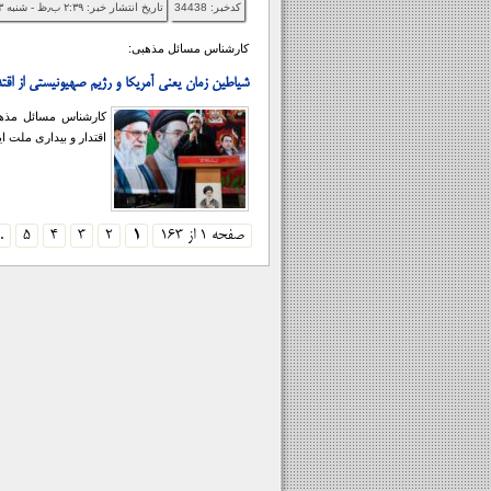
کدخبر: 34438
تاریخ انتشار خبر: ۲:۳۹ ب٫ظ - شنبه ۱۴۰۵/۰۵/۳
کارشناس مسائل مذهبی:
شیاطین زمان یعنی آمریکا و رژیم صهیونیستی از اقتدا
کارشناس مسائل مذهب
اقتدار و بیداری ملت ای
صفحه 1 از 163
1
2
3
4
5
.