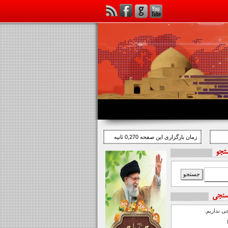
زمان بارگزاری این صفحه 0,270 ثانیه
تجو
سنجی
 نداریم.