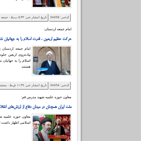
کدخبر: 34458
تاریخ انتشار خبر: ۵:۴۴ ب٫ظ - جمعه ۱۴۰۵/۰۵/۹
امام جمعه اردستان:
حرکت عظیم اربعین ، قدرت اسلام را به جهانیان نش
امام جمعه اردستان ب
پیاده‌روی اربعین جلو
اسلام را به جهانیان ن
هستند.
کدخبر: 34454
تاریخ انتشار خبر: ۱۱:۳۹ ق٫ظ - پنجشنبه ۱۴۰۵/۰۵/۸
مغاون حوزه علمیه شهید مدرس قم:
ملت ایران همچنان در میدان دفاع از ارزش‌های انقل
معاون حوزه علمیه ش
اسلامی اظهار داشت: م