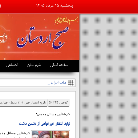
پنجشنبه ۱۵ مرداد ۱۴۰۵
آ
ت
صفحه اصلی
شهرستان
اجتماعی
ملت ایران با ایستادگی _
کدخبر: 34475
تاریخ انتشار خبر: ۲:۰۱ ب٫ظ - چهارشنبه ۱۴۰۵/۰۵/۱۴
کارشناس مسائل مذهبی:
نباید انتظار خیرخواهی از دشمن داشت
کارشناس مسائل مذهبی