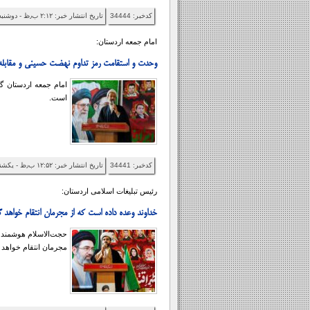
کدخبر: 34444
تاریخ انتشار خبر: ۲:۱۲ ب٫ظ - دوشنبه ۱۴۰۵/۰۵/۵
امام جمعه اردستان:
وحدت و استقامت رمز تداوم نهضت حسینی و مقابله 
امام جمعه اردستان گ
است.
کدخبر: 34441
تاریخ انتشار خبر: ۱۲:۵۲ ب٫ظ - یکشنبه ۱۴۰۵/۰۵/۴
رئیس تبلیغات اسلامی اردستان:
خداوند وعده داده است که از مجرمان انتقام خواهد 
حجت‌الاسلام هوشمند با
مجرمان انتقام خواهد 