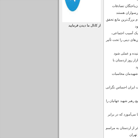
رصد جان‌باختگان تصادفات
رسواران هستند
بزرگ‌ترین مانع تحقق
از کانال ما دیدن فرمایید
ود
 یک آسیب اجتماعی،
‌های دینی را تحت تأثیر
نیده و عملی شود
ار روز اردستان با
د
 شهیدمان محاسبات
ت ایران احساس نگرانی
 رهبر شهید جهانیان را
می‌آموزد که در برابر
س زائر از اردستان به مراسم
تهران