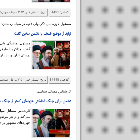
کدخبر: 34451
تاریخ انتشار خبر: ۲:۳۳ ب٫ظ - چهارشنبه ۱۴۰۵/۰۵/۷
مسئول حوزه نمایندگی ولی فقیه در سپاه اردستان:
نباید از موضع ضعف با دشمن سخن گفت
مسئول نمایندگی ولی 
گفت: مذاکره با طرفی 
درستی ندارد و نباید
کدخبر: 34448
تاریخ انتشار خبر: ۲:۵۰ ب٫ظ - سه‌شنبه ۱۴۰۵/۰۵/۶
کارشناس مسائل سیاسی:
دشمن برای جنگ شناختی هزینه‌ای کمتر از جنگ نظ
کارشناس مسائل سیاس
نمی‌کند و از هر موض
چهره‌های مشهور برای ا