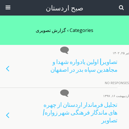
صبح اردستان
Categories ›
گزارش تصویری
تیر ۲۵, ۱۴۰۲
تصاویر| اولین یادواره شهدا و
مجاهدین سپاه بدر در اصفهان
NO RESPONSES
اردیبهشت ۱۶, ۱۳۹۷
تجلیل فرماندار اردستان از چهره
های ماندگار فرهنگی شهر زواره/
تصاویر