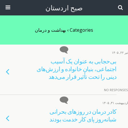
صبح اردستان
Categories ›
بهداشت و درمان
تیر ۲۲, ۱۴۰۵
بی‌حجابی به عنوان یک آسیب
اجتماعی، بنیان خانواده و ارزش‌های
دینی را تحت تأثیر قرار می‌دهد
NO RESPONSES
اردیبهشت ۳۱, ۱۴۰۵
کادر درمان در روزهای بحرانی
شبانه‌روز پای کار خدمت بودند