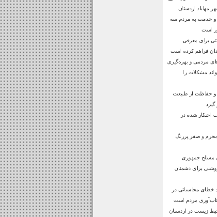
 مهاباد اردستان
 و خدمت به مردم سه
ر است
صتی برای معرفی
دان فراهم کرده است
های مردمی و بهره‌گیری
واند مشکلات را
 و حفاظت از طبیعت
 گیرد
ن‌آلات احتکار شده در
محرم و صفر پررنگ
ی مسلح جمهوری
روشنی برای دشمنان
د خطای محاسباتی در
اب‌آوری مردم است
حیط زیست در اردستان