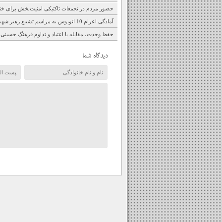
حضور مردم در تجمعات تاکتیکی امنیت‌بخش برای خ
آمادگی اعزام 10 اتوبوس به مراسم تشییع رهبر شهید وبرپایی چهار موکب
حفظ وحدت، مقابله با اعتیاد و تداوم فرهنگ حسینی
دیدگاه شما