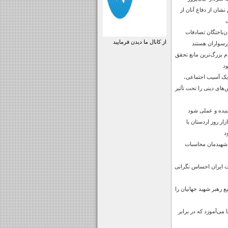
شان از دفاع آنان از
رصد جان‌باختگان تصادفات
از کانال ما دیدن فرمایید
رسواران هستند
بزرگ‌ترین مانع تحقق
ود
 یک آسیب اجتماعی،
‌های دینی را تحت تأثیر
نیده و عملی شود
ار روز اردستان با
د
 شهیدمان محاسبات
ت ایران احساس نگرانی
 رهبر شهید جهانیان را
می‌آموزد که در برابر