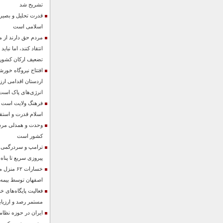
تشریح شد
قدرت تحلیل و بصیرت
اسلامی است
مردم حق دارند از م
انتقاد کنند، اما نباید
تضعیف ارکان کشور
اردستان اقدامی ارز
انرژی‌های پاک است
فرهنگ ولایت است که
اسلام قدرت و است
وحدت و همدلی مردم
کشور است
ترامپ و سردرگمی در
پیروزی سریع تا پناه 
اصفهان توسط بیمه
فعالیت پایگاه‌های خ
مستمر رصد و ارزیا
ایران در حوزه نظام