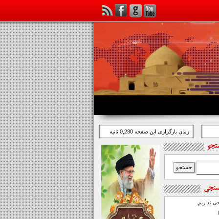
زمان بارگزاری این صفحه 0,230 ثانیه
تجو
سنجی
 نداریم.