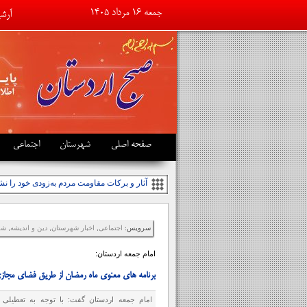
جمعه ۱۶ مرداد ۱۴۰۵
آرشی
تبلی
صفحه اصلی
شهرستان
اجتماعی
آثار و برکات مقاومت مردم به‌زودی خود را نش
سرویس:
اجتماعی
,
اخبار شهرستان
,
دین و اندیشه
,
شه
امام جمعه اردستان:
برنامه های معنوی ماه رمضان از طریق فضای مجاز
امام جمعه اردستان گفت: با توجه به تعطیلی 