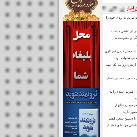
 اخبار
ت مردم به‌زودی خود را
اهی از دشمن داشت
دگی و مقاومت به
 خاموش کردن نور الهی
می نخواهد بود
 اربعین؛ روایت یک عهد
رابر دشمن احساس ضعف
 قدرت اسلام را به
د
ر میدان دفاع از
ضور دارند
ف با دشمن سخن گفت
تی هزینه‌ای کمتر از