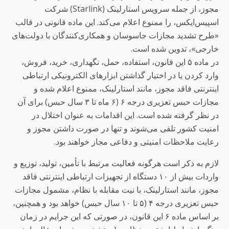
مجوز، از جمله سرویس استارلینک (Starlink) شرکت
اسپیس‌ایکس، را ممنوع اعلام می‌کند. این ماده قانونی در قالب
«طرح تشدید مجازات جاسوسان و همکاری‌کنندگان با دولت‌های
خارجی»، تدوین شده است.
در ماده ۵ این قانون، استفاده، حمل، نگهداری، خرید، فروش،
وارد کردن یا در اختیار گذاشتن ابزارهای الکترونیکی ارتباطی
اینترنتی فاقد مجوز، مانند استارلینک، ممنوع اعلام شده و
مجازات حبس تعزیری درجه ۶ (۶ ماه تا ۳ سال حبس) برای آن
در نظر گرفته شده است. این اقدامات به عنوان اختلال در
امنیت کشور تلقی می‌شوند و تنها در صورت داشتن مجوز و
رعایت ملاحظات امنیتی و دفاعی مجاز خواهند بود.
لازم به ذکر است هرگونه فعالیت مرتبط با تأمین، تولید، توزیع و
واردات بیش از ۱۰ دستگاه از تجهیزات ارتباطی اینترنتی فاقد
مجوز، مانند استارلینک، با نیت مقابله با نظام، مشمول مجازات
حبس تعزیری درجه ۴ (۵ تا ۱۰ سال حبس) خواهد بود و همچنین،
بر اساس ماده ۶ این قانون، در صورتی که این جرایم در زمان