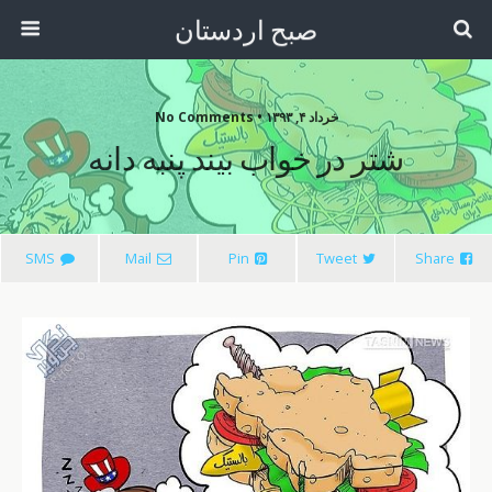
صبح اردستان
خرداد ۴, ۱۳۹۳ • No Comments
شتر در خواب بیند پنبه دانه
SMS
Mail
Pin
Tweet
Share