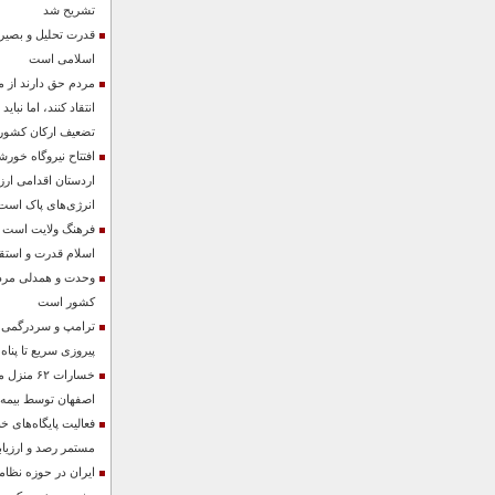
تشریح شد
قدرت تحلیل و بصیرت
اسلامی است
مردم حق دارند از م
انتقاد کنند، اما نباید
تضعیف ارکان کشور
اردستان اقدامی ارز
انرژی‌های پاک است
فرهنگ ولایت است که
اسلام قدرت و است
وحدت و همدلی مردم
کشور است
ترامپ و سردرگمی در
پیروزی سریع تا پناه 
اصفهان توسط بیمه
فعالیت پایگاه‌های خ
مستمر رصد و ارزیا
ایران در حوزه نظام