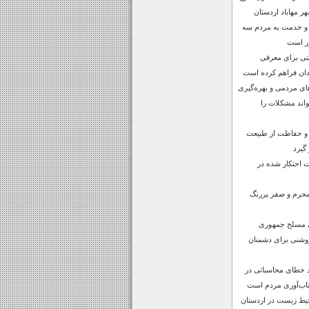
 مهاباد اردستان
 و خدمت به مردم سه
ر است
صتی برای معرفی
دان فراهم کرده است
های مردمی و بهره‌گیری
واند مشکلات را
 و حفاظت از طبیعت
 گیرد
ن‌آلات احتکار شده در
محرم و صفر پررنگ
ی مسلح جمهوری
روشنی برای دشمنان
د خطای محاسباتی در
اب‌آوری مردم است
حیط زیست در اردستان