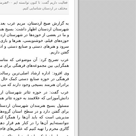
فعالیت داریم گ
مختلف در اردستان شناسایی کنیم.
به گزارش
صبح اردستان
، مریم عرب بعد ا
و ما در بعضی از حوزه‌ها در شهرستان اردس
حوزه‌های فیلم، خوشنویسی، هنرها و بازی‌ه
سرود و هنرهای دستی و صنایع دستی و اد
گفتن داریم.
عرب تصریح کرد: آن موضوعی که متاسفان
همگرایی بین مجموعه‌های فرهنگی برای مت
وی افزود: اداره ارشاد اصلی‌ترین رسال
فرهنگی در حوزه صنایع دستی کمک حال ب
برادران هنرمند بسیجی وجود دارند که می‌تو
عرب گفت: در حوزه تئاتر شهرستان اردس
دانش‌آموزانی که علاقمند به حوزه تئاتر هس
مسئول بسیج هنرمندان شهرستان اردستان
برای گفتن دارد و در سطح استان گروه‌های
مدیریتی است که باید آن‌ها را همگرا کند
نتوانسته‌ایم آن‌ها را در کنار هم قرار د
گالری محرم را تهیه کنیم که عکس‌های فاخر