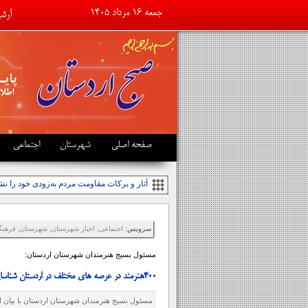
جمعه ۱۶ مرداد ۱۴۰۵
آرشی
تبلی
صفحه اصلی
شهرستان
اجتماعی
نبا_
سرویس:
اجتماعی
,
اخبار شهرستان
,
شهرستان
,
فرهنگ
مسئول بسیج هنرمندان شهرستان اردستان:
۴۰۰هنرمند در عرصه های مختلف در اردستان شناسایی شد