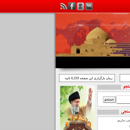
زمان بارگزاری این صفحه 0,233 ثانیه
تجو
سنجی
 نداریم.