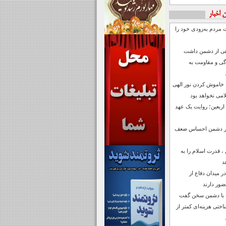
 اخبار
ت مردم به‌زودی خود را
اهی از دشمن داشت
دگی و مقاومت به
 خاموش کردن نور الهی
می نخواهد بود
 اربعین؛ روایت یک عهد
رابر دشمن احساس ضعف
 قدرت اسلام را به
د
ر میدان دفاع از
ضور دارند
ف با دشمن سخن گفت
تی هزینه‌ای کمتر از