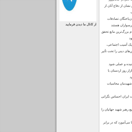
شان از دفاع آنان از
رصد جان‌باختگان تصادفات
از کانال ما دیدن فرمایید
رسواران هستند
بزرگ‌ترین مانع تحقق
ود
 یک آسیب اجتماعی،
‌های دینی را تحت تأثیر
نیده و عملی شود
ار روز اردستان با
د
 شهیدمان محاسبات
ت ایران احساس نگرانی
 رهبر شهید جهانیان را
می‌آموزد که در برابر