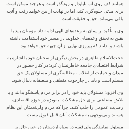
همانند کف روی آب ناپایدار و زودگذر است و هرچند ممکن است
برای مدتی جلوه‌گری کند، اما در نهایت از بین خواهد رفت و آنچه
باقی می‌ماند، حق و حقیقت است.
وی با تأکید بر ایمان به وعده‌های الهی ادامه داد: مؤمنان باید با
یقین به تحقق وعده‌های خداوند، در مسیر خود استقامت داشته
باشند و بدانند که پیروزی نهایی از آنِ جبهه حق خواهد بود.
حجت‌الاسلام طاهری در بخش دیگری از سخنان خود با اشاره به
شرایط اقتصادی جامعه خاطرنشان کرد: در کنار حضور در
میدان و حمایت از انقلاب، مطالبه‌گری از مسئولان یک حق
مسلم است و باید در چارچوب منطقی و منصفانه دنبال شود.
وی افزود: مسئولان باید خود را در برابر مردم پاسخگو بدانند و با
تلاش مضاعف برای حل مشکلات، به‌ویژه در حوزه اقتصادی،
رضایت عمومی را جلب کنند، چرا که مردم ولی‌نعمتان این نظام
هستند و بی‌توجهی به مشکلات آنان قابل قبول نیست.
مسئول نمایندگی ولی‌فقیه در سپاه اردستان در عین حال بر