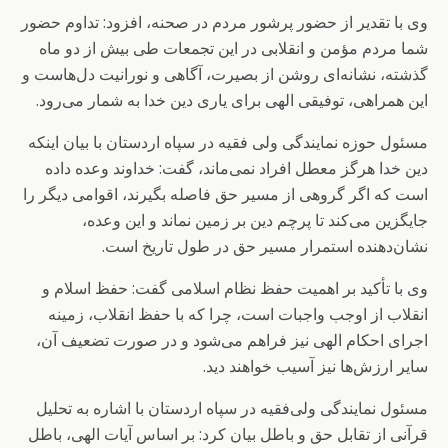
وی با تقدیر از حضور پرشور مردم در صحنه، افزود: تداوم حضور
شما مردم مؤمن و انقلابی در این تجمعات طی بیش از دو ماه
گذشته، نشانه‌ای روشن از بصیرت، آگاهی و نورانیت دل‌هاست و
این همراهی، توفیقی الهی برای یاری دین خدا به شمار می‌رود.
مسئول حوزه نمایندگی ولی فقیه در سپاه اردستان با بیان اینکه
دین خدا هرگز معطل افراد نمی‌ماند، گفت: خداوند وعده داده
است که اگر گروهی از مسیر حق فاصله بگیرند، اقوامی دیگر را
جایگزین می‌کند تا پرچم دین بر زمین نماند و این وعده،
نشان‌دهنده استمرار مسیر حق در طول تاریخ است.
وی با تأکید بر اهمیت حفظ نظام اسلامی گفت: حفظ اسلام و
انقلاب از اوجب واجبات است، چرا که با حفظ انقلاب، زمینه
اجرای احکام الهی نیز فراهم می‌شود و در صورت تضعیف آن،
سایر ارزش‌ها نیز آسیب خواهند دید.
مسئول نمایندگی ولی‌فقیه در سپاه اردستان با اشاره به تحلیل
قرآنی از تقابل حق و باطل بیان کرد: بر اساس آیات الهی، باطل