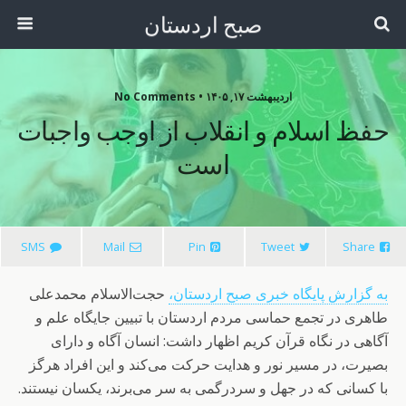
صبح اردستان
اردیبهشت ۱۷, ۱۴۰۵ • No Comments
حفظ اسلام و انقلاب از اوجب واجبات
است
SMS
Mail
Pin
Tweet
Share
به گزارش پایگاه خبری صبح اردستان،
حجت‌الاسلام محمدعلی
طاهری در تجمع حماسی مردم اردستان با تبیین جایگاه علم و
آگاهی در نگاه قرآن کریم اظهار داشت: انسان آگاه و دارای
بصیرت، در مسیر نور و هدایت حرکت می‌کند و این افراد هرگز
با کسانی که در جهل و سردرگمی به سر می‌برند، یکسان نیستند.