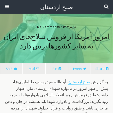
صبح اردستان
دی ۸, ۱۴۰۲ • No Comments
امروز آمریکا از فروش سلاح‌های ایران
به سایر کشورها ترس دارد
SMS
Mail
Pin
Tweet
Share
به گزارش
صبح اردستان
، آیت‌الله سید یوسف طباطبایی‌نژاد
پیش از ظهر امروز در یادواره شهدای روستای مار، اظهار
داشت: طبق فرمایش رهبر انقلاب اسلامی یادواره‌ها را زود به
زود بگیرید؛ بزرگداشت و یادواره شهدا باید همیشه در جان و ذهن
ما جاری باشد و طبق روایات و قرآن خداوند شهیدان را مرده