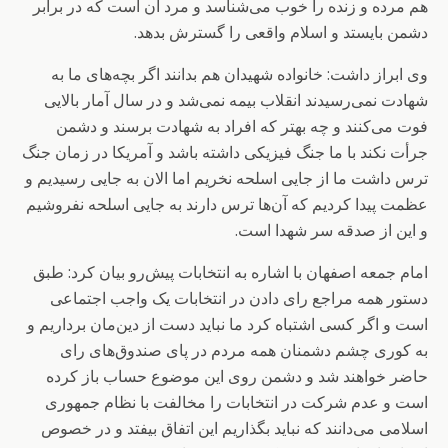
هم مرده و زنده را خوب می‌شناسد و مرد آن است که در برابر
دشمن بایستد و اسلام واقعی را گسترش بدهد.
وی ابراز داشت: خانواده شهیدان هم بدانند اگر بچه‌های ما به
شهادت نمی‌رسیدند انقلاب بیمه نمی‌شد و در سال آمار بالایی
فوت می‌کنند و چه بهتر که افراد به شهادت برسند و دشمن
جرأت نکند با ما جنگ فیزیکی داشته باشد و آمریکا در زمان جنگ
ترس داشت ما از جایی اسلحه نخریم اما الان به جایی رسیدیم و
عظمت پیدا کردیم که آن‌ها ترس دارند به جایی اسلحه نفروشیم
و این از صدقه سر شهدا است.
امام جمعه اصفهان با اشاره به انتخابات پیش‌رو بیان کرد: طبق
دستور همه مراجع رای دادن در انتخابات یک واجب اجتماعی
است و اگر کسی اشتباه کرد ما نباید دست از دین‌مان برداریم و
به کوری چشم دشمنان همه مردم در پای صندوق‌های رای
حاضر خواهند شد و دشمن روی این موضوع حساب باز کرده
است و عدم شرکت در انتخابات را مخالفت با نظام جمهوری
اسلامی می‌دانند که نباید بگذاریم این اتفاق بیفتد و در خصوص