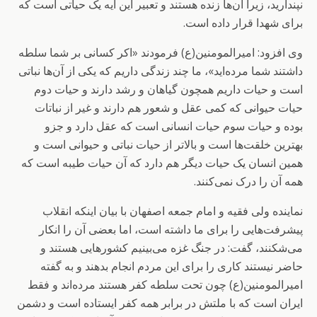
نپندارید، زیرا آن‌ها زنده هستند و تعبیر این آیه یک حیاتی است که
برای شهدا قرار داده است.
وی افزود: امیرالمومنین(ع) فرمودند «اکر کسانی بر شما سلطه
داشتند شما مرده‌اید»، ما چند زندگی داریم که یکی از آن‌ها نباتی
است و حیات داریم همچون گیاهان و رشد دارند و حیات دوم
حیات حیوانی که کمی عقل و شعور هم دارند و غیر از نباتات
بوده و حیات سوم حیات انسانی است که عقل دارد و جزو
بهترین خلقت‌ها است و بالاتر از حیات نباتی و حیوانی است و
همین انسان یک حیات دیگر هم دارد که آن حیات طیبه است که
همه آن را درک نمی‌کنند.
نماینده ولی فقیه و امام جمعه اصفهان با بیان اینکه انقلاب
پیشرفت‌هایی را برای ما داشته است، اما بعضی آن را انکار
می‌شکنند، گفت: در جنگ غزه می‌بینیم کشورهایی هستند و
حاضر نیستند کاری را برای این مردم انجام بدهند و به گفته
امیرالمومنین(ع) چون تحت سلطه کفر هستند مرده‌اند و فقط
ایران است که با ملتش در برابر همه کفر ایستاده است و دشمن