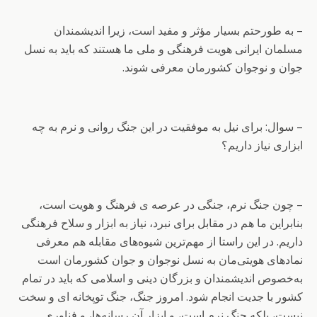
– به طورحتم بسیار مؤثر و مفید است، زیرا اندیشمندان
مسلمان ایرانی هویت فرهنگی و ملی ما هستند که باید به نسل
جوان و نوجوان کشورمان معرفی شوند.
– سوال: برای نیل به موفقیت در این جنگ روانی و نرم به چه
ابزاری نیاز داریم؟
– چون جنگ نرم، جنگی در عرصه ی فرهنگ و هویت است،
بنابراین ما هم در مقابل برای نبرد، نیاز به ابزار و سلاح فرهنگی
داریم. در این راستا از مهم‌ترین شیوه‌های مقابله هم معرفی
نمادهای هویتی‌مان به نسل نوجوان و جوان کشورمان است
به‌خصوص اندیشمندان و بزرگان دینی و اسلامی که باید در تمام
کشور با جدیت انجام شود. امروز جنگ، جنگ توپخانه ای و سخت
نیست، بلکه جنگ نرم است، و ابزار آن رسانه‌ها، و فناوری