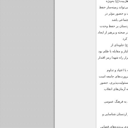
ل‌بیت(ع) به‌ویژه
واند زمینه‌ساز حفظ
 و حضور مؤثر در
جتماعی باشد
ردستان بر حفظ وحدت
صحنه و پرهیز از ایجاد
کرد
 جلوه‌ای از
ار و مقابله با ظلم بود
 راه شهدا رمز اقتدار
 اعتیاد و تداوم
رورت‌های جامعه است
مسئولیت‌پذیری، حضور
ه آرمان‌های انقلاب
ید به فرهنگ عمومی
 اردستان شناسایی و
ش 15 درصدی پرونده‌های قضایی