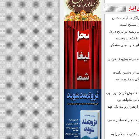
 اخبار
راکز عملیاتی دشمن
های مسلح است
ریشه در تاریخ دارد/
ا تکیه بر وحدت
رابر قدرت‌های ستمگر
ت مردم به‌زودی خود را
اهی از دشمن داشت
دگی و مقاومت به
 خاموش کردن نور الهی
می نخواهد بود
 اربعین؛ روایت یک عهد
رابر دشمن احساس ضعف
 قدرت اسلام را به