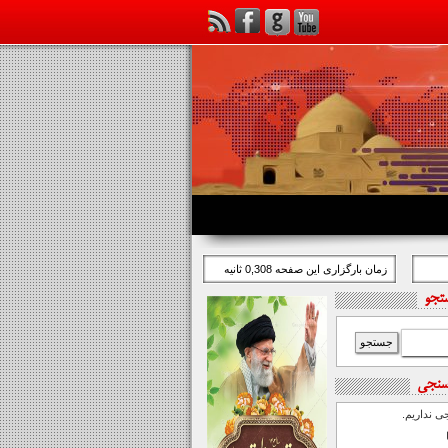
زمان بارگزاری این صفحه 0,308 ثانیه
تجو
سنجی
 نداریم.